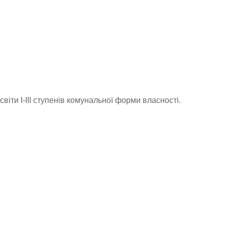
світи І-ІІІ ступенів комунальної форми власності.