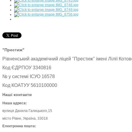
"Престиж"
Рівненський академічний ліцей "Престиж" імені Лілії Котовс
Код ЄДРПОУ 3340816
№ у системі ІСУО 16578
Код КОАТУУ 5610100000
Наші контакти
Наша адреса:
вулиця Данила Галицького,15
місто Рівне, Україна, 33018
Електронна пошта: