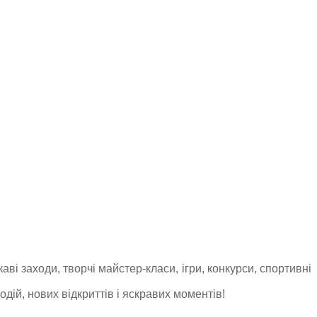
і заходи, творчі майстер-класи, ігри, конкурси, спортивні
дій, нових відкриттів і яскравих моментів!