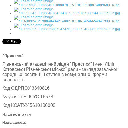
"Престиж"
Рівненський академічний ліцей "Престиж" імені Лілії
Котовської Рівненської міської ради - заклад загальної
середньої освіти І-ІІІ ступенів комунальної форми
власності.
Код ЄДРПОУ 3340816
№ у системі ІСУО 16578
Код КОАТУУ 5610100000
Наші контакти
Наша адреса: